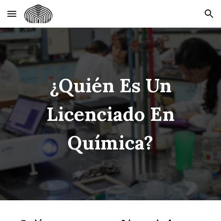
Skip to main content
Skip to navigation
¿Quién Es Un
Licenciado En
Química?