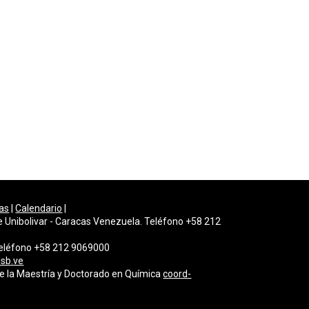
as
|
Calendario
|
e Unibolivar - Caracas Venezuela. Teléfono +58 212
 Teléfono +58 212 9069000
sb.ve
de la Maestría y Doctorado en Química
coord-