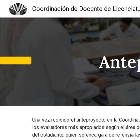
Coordinación de Docente de Licenciatura en Química y d
Sk
Ante
Una vez recibido el anteproyecto en la Coordinac
los evaluadores más apropiados según el área de 
del estudiante, quien se encargará de re-enviarl