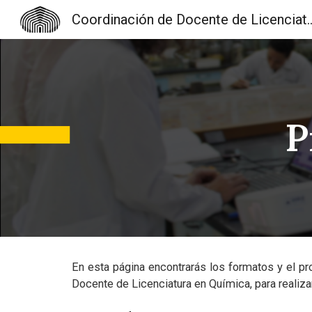
Coordinación de Docente de Licenciatura en Química y d
Sk
P
En esta página encontrarás los formatos y el pr
Docente de Licenciatura en Química, para realizar