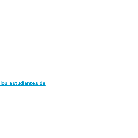
 los estudiantes de