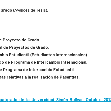
e Grado
(Avances de Tesis).
e Proyecto de Grado.
l de Proyectos de Grado.
io Estudiantil (Estudiantes Internacionales).
do de Programa de Intercambio Internacional.
e Programa de Intercambio Estudiantil.
as relativas a la realización de Pasantías.
stgrado de la Universidad Simón Bolívar. Octubre 201