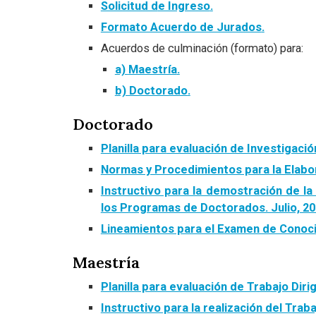
Solicitud d
e Ingreso
.
Formato Acuerdo de Jurados
.
Acuerdos de culminación (formato) para:
a)
Maestría
.
b) Doctorado
.
Doctorado
Planilla para
evaluación de Investigación
Normas y Procedimientos para la Elabor
Instructivo para la demostración de l
los Programas de Doctorados. Julio, 2
Lineamientos para el Examen de Conoc
Maestría
Planilla para evaluación de Trabajo Diri
Instructivo para la realización del Trab