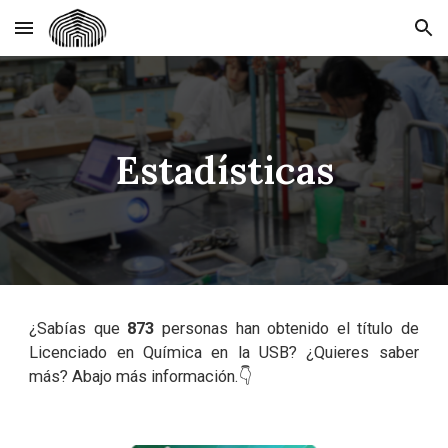
Skip to main content
Skip to navigation
Estadísticas
¿Sabías que
873
personas han obtenido el título de
Licenciado en Química en la USB? ¿Quieres saber
más? Abajo más información.👇