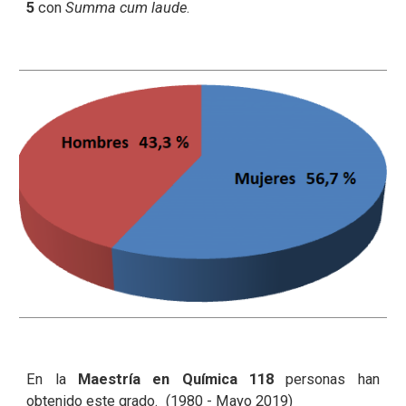
5
con
Summa cum laude
.
En la
Maestría en Química
118
personas han
obtenido este grado. (1980 - Mayo 2019)