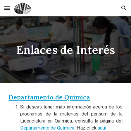
Skip to main content
Skip to navigation
Enlaces de Interés
Departamento de Química
Si deseas tener más información acerca de los
programas de la materias del pensum de la
Licenciatura en Química, consulta la página del
Departamento de Química
. Haz click
aquí